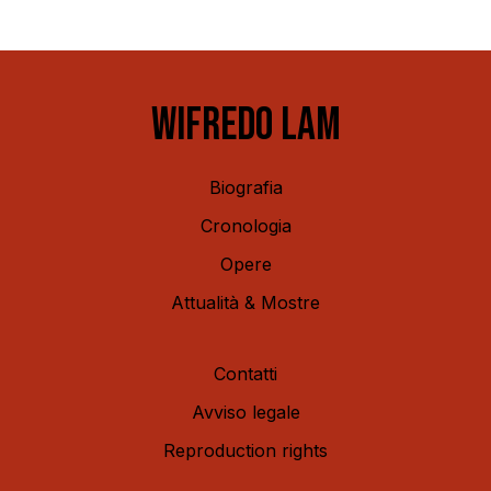
WIFREDO LAM
Biografia
Cronologia
Opere
Attualità & Mostre
Contatti
Avviso legale
Reproduction rights