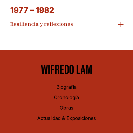
1977 – 1982
Resiliencia y reflexiones
WIFREDO LAM
Biografía
Cronología
Obras
Actualidad & Exposiciones