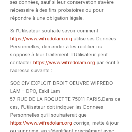
ses données, sauf si leur conservation s’avère
nécessaire à des fins probatoires ou pour
répondre à une obligation légale.
Si l’Utilisateur souhaite savoir comment
https://www.wifredolam.org
utilise ses Données
Personnelles, demander à les rectifier ou
s’oppose à leur traitement, l’Utilisateur peut
contacter
https://www.wifredolam.org
par écrit à
l’adresse suivante :
SOC CIV EXPLOIT DROIT OEUVRE WIFREDO
LAM – DPO, Eskil Lam
57 RUE DE LA ROQUETTE 75011 PARIS.Dans ce
cas, l’Utilisateur doit indiquer les Données
Personnelles qu’il souhaiterait que
https://www.wifredolam.org
corrige, mette à jour
ou supprime, en s’identifiant précisément avec