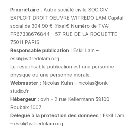
Propriétaire
: Autre société civile SOC CIV
EXPLOIT DROIT OEUVRE WIFREDO LAM Capital
social de 304,90 € (fixe)€ Numéro de TVA:
FR67338676844 – 57 RUE DE LA ROQUETTE
75011 PARIS
Responsable publication
: Eskil Lam –
eskil@wifredolam.org
Le responsable publication est une personne
physique ou une personne morale.
Webmaster
: Nicolas Kuhn – nicolas@onk-
studio.fr
Hébergeur
: ovh – 2 rue Kellermann 59100
Roubaix 1007
Délégué à la protection des données
: Eskil Lam
– eskil@wifredolam.org