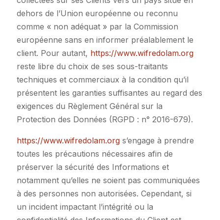
collectées sur ses Clients vers un pays situé en
dehors de l’Union européenne ou reconnu
comme « non adéquat » par la Commission
européenne sans en informer préalablement le
client. Pour autant,
https://www.wifredolam.org
reste libre du choix de ses sous-traitants
techniques et commerciaux à la condition qu’il
présentent les garanties suffisantes au regard des
exigences du Règlement Général sur la
Protection des Données (RGPD : n° 2016-679).
https://www.wifredolam.org
s’engage à prendre
toutes les précautions nécessaires afin de
préserver la sécurité des Informations et
notamment qu’elles ne soient pas communiquées
à des personnes non autorisées. Cependant, si
un incident impactant l’intégrité ou la