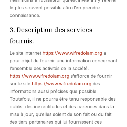
néanmoins à l’utilisateur qui est invité à s’y référer
le plus souvent possible afin d’en prendre
connaissance.
3. Description des services
fournis.
Le site internet
https://www.wifredolam.org
a
pour objet de fournir une information concernant
l’ensemble des activités de la société.
https://www.wifredolam.org
s’efforce de fournir
sur le site
https://www.wifredolam.org
des
informations aussi précises que possible.
Toutefois, il ne pourra être tenu responsable des
oublis, des inexactitudes et des carences dans la
mise à jour, qu’elles soient de son fait ou du fait
des tiers partenaires qui lui fournissent ces