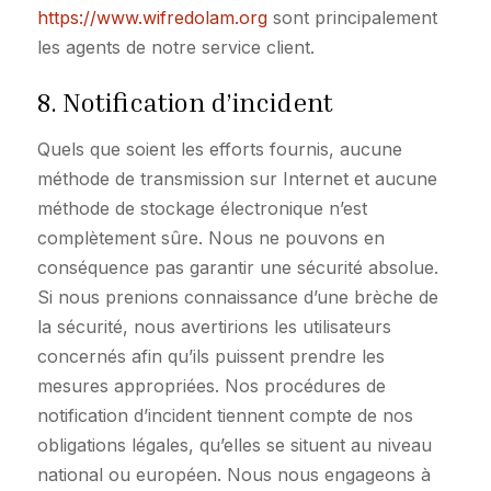
https://www.wifredolam.org
sont principalement
les agents de notre service client.
8. Notification d’incident
Quels que soient les efforts fournis, aucune
méthode de transmission sur Internet et aucune
méthode de stockage électronique n’est
complètement sûre. Nous ne pouvons en
conséquence pas garantir une sécurité absolue.
Si nous prenions connaissance d’une brèche de
la sécurité, nous avertirions les utilisateurs
concernés afin qu’ils puissent prendre les
mesures appropriées. Nos procédures de
notification d’incident tiennent compte de nos
obligations légales, qu’elles se situent au niveau
national ou européen. Nous nous engageons à